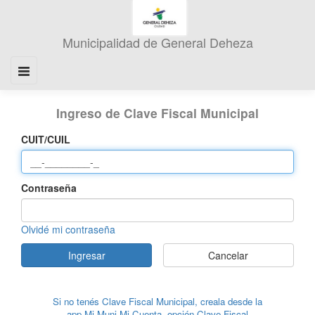
Ingreso de Clave Fiscal Municipal
CUIT/CUIL
Contraseña
Olvidé mi contraseña
Ingresar
Cancelar
Si no tenés Clave Fiscal Municipal, creala desde la
app Mi Muni Mi Cuenta, opción Clave Fiscal