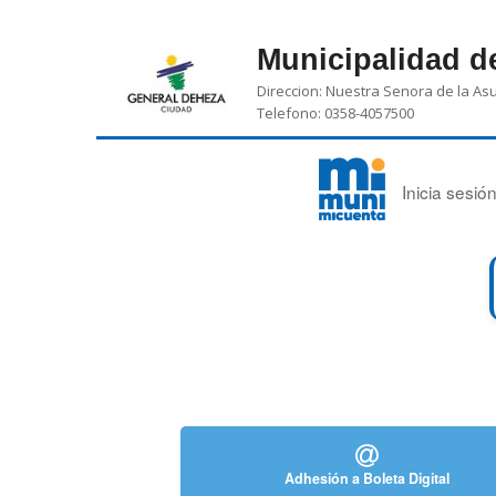
Municipalidad d
Direccion: Nuestra Senora de la As
Telefono: 0358-4057500
Inicia sesi
Adhesión a Boleta Digital