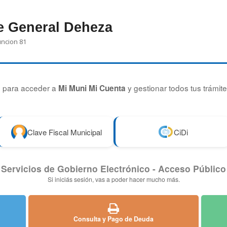
e General Deheza
uncion 81
ón para acceder a
y gestionar todos tus trámite
Mi Muni Mi Cuenta
Clave Fiscal Municipal
CiDi
Servicios de Gobierno Electrónico
- Acceso Público
Si iniciás sesión, vas a poder hacer mucho más.
Consulta y Pago de Deuda