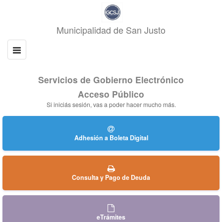
Servicios de Gobierno Electrónico
Acceso Público
Si iniciás sesión, vas a poder hacer mucho más.
Adhesión a Boleta Digital
Consulta y Pago de Deuda
eTrámites