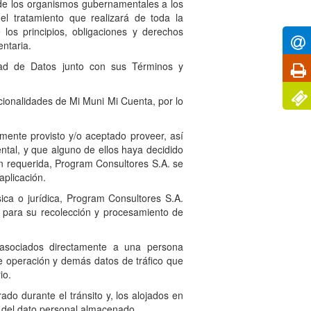
 de los organismos gubernamentales a los
el tratamiento que realizará de toda la
los principios, obligaciones y derechos
ntaria.
idad de Datos junto con sus Términos y
uncionalidades de Mi Muni Mi Cuenta, por lo
mente provisto y/o aceptado proveer, así
ntal, y que alguno de ellos haya decidido
ón requerida, Program Consultores S.A. se
aplicación.
ica o jurídica, Program Consultores S.A.
s para su recolección y procesamiento de
asociados directamente a una persona
e operación y demás datos de tráfico que
io.
do durante el tránsito y, los alojados en
d del dato personal almacenado.