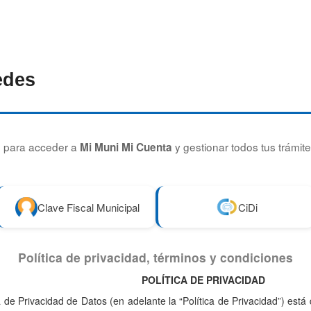
edes
ón para acceder a
y gestionar todos tus trámite
Mi Muni Mi Cuenta
Clave Fiscal Municipal
CiDi
Política de privacidad, términos y condiciones
POLÍTICA DE PRIVACIDAD
 de Privacidad de Datos (en adelante la “Política de Privacidad”) está d