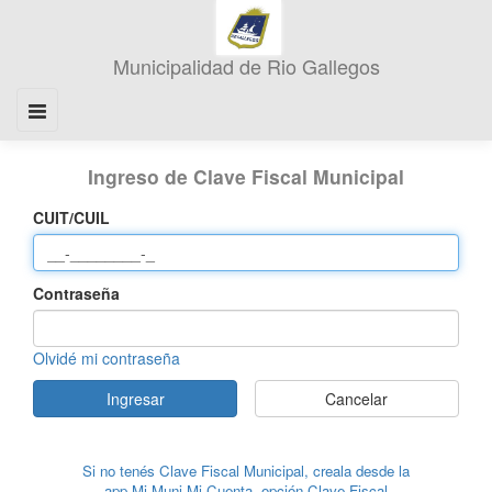
Ingreso de Clave Fiscal Municipal
CUIT/CUIL
Contraseña
Olvidé mi contraseña
Ingresar
Cancelar
Si no tenés Clave Fiscal Municipal, creala desde la
app Mi Muni Mi Cuenta, opción Clave Fiscal