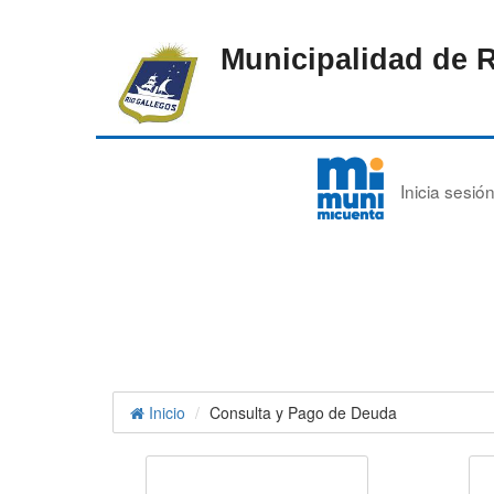
Municipalidad de 
Inicia sesi
Inicio
Consulta y Pago de Deuda