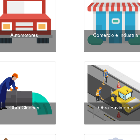
Automotores
Comercio e Industria
Obra Cloacas
Obra Pavimento