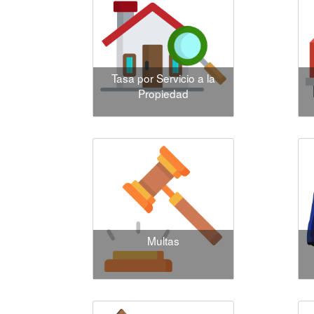
Tasa por Servicio a la
Propiedad
Multas