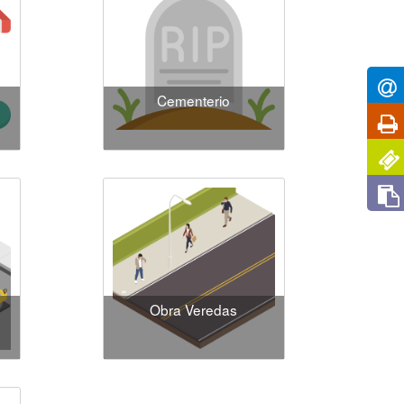
Cementerio
Obra Veredas