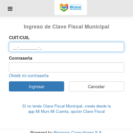
Ingreso de Clave Fiscal Municipal
CUIT/CUIL
Contraseña
Olvidé mi contraseña
Ingresar
Cancelar
Si no tenés Clave Fiscal Municipal, creala desde la
app Mi Muni Mi Cuenta, opción Clave Fiscal
Powered by
Program Consultores S.A.