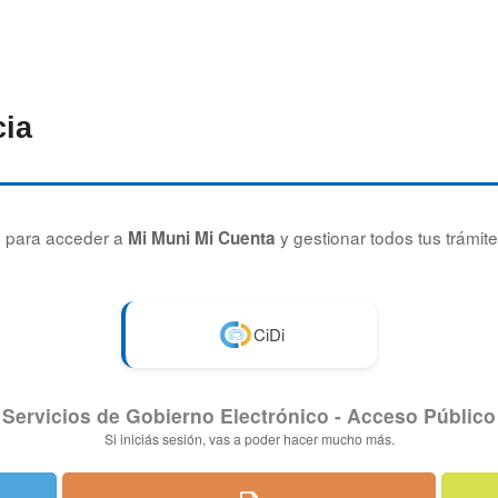
cia
ón para acceder a
y gestionar todos tus trámite
Mi Muni Mi Cuenta
CiDi
Servicios de Gobierno Electrónico
- Acceso Público
Si iniciás sesión, vas a poder hacer mucho más.