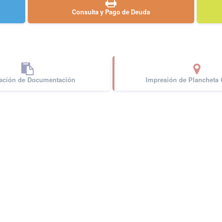
Consulta y Pago de Deuda
cación de Documentación
Impresión de Plancheta C