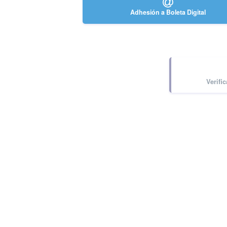
Adhesión a Boleta Digital
Verifi