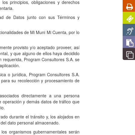
los principios, obligaciones y derechos
ntaria.
idad de Datos junto con sus Términos y
uncionalidades de Mi Muni Mi Cuenta, por lo
mente provisto y/o aceptado proveer, así
ntal, y que alguno de ellos haya decidido
ón requerida, Program Consultores S.A. se
aplicación.
ica o jurídica, Program Consultores S.A.
s para su recolección y procesamiento de
asociados directamente a una persona
e operación y demás datos de tráfico que
io.
do durante el tránsito y, los alojados en
d del dato personal almacenado.
n los organismos gubernamentales serán