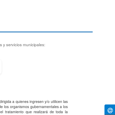
s y servicios municipales:
irigida a quienes ingresen y/o utilicen las
 de los organismos gubernamentales a los
el tratamiento que realizará de toda la