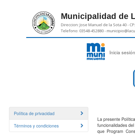
Municipalidad de 
Direccion: Jose Manuel de la Sota 40 - CP
Telefono: 03548-452880 -
municipio@lac
Inicia sesi
Política de privacidad
La presente Política
funcionalidades de
Términos y condiciones
que Program Consul