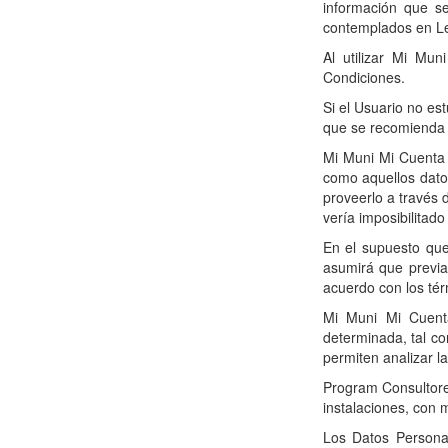
información que se
contemplados en Le
Al utilizar Mi Mu
Condiciones.
Si el Usuario no est
que se recomienda 
Mi Muni Mi Cuenta 
como aquellos datos
proveerlo a través 
vería imposibilitad
En el supuesto que
asumirá que previa
acuerdo con los tér
Mi Muni Mi Cuent
determinada, tal c
permiten analizar l
Program Consultores
instalaciones, con 
Los Datos Persona