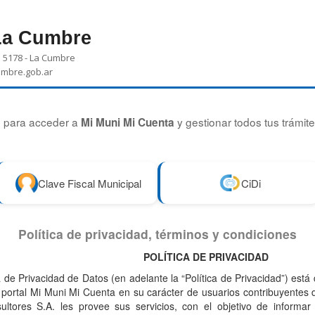
La Cumbre
: 5178 - La Cumbre
umbre.gob.ar
ón para acceder a
y gestionar todos tus trámite
Mi Muni Mi Cuenta
Clave Fiscal Municipal
CiDi
Política de privacidad, términos y condiciones
POLÍTICA DE PRIVACIDAD
 de Privacidad de Datos (en adelante la “Política de Privacidad”) está d
l portal Mi Muni Mi Cuenta en su carácter de usuarios contribuyentes
tores S.A. les provee sus servicios, con el objetivo de informar 