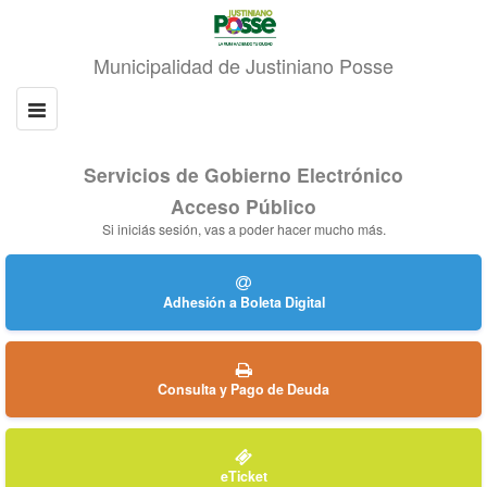
Servicios de Gobierno Electrónico
Acceso Público
Si iniciás sesión, vas a poder hacer mucho más.
Adhesión a Boleta Digital
Consulta y Pago de Deuda
eTicket