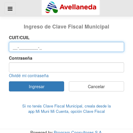
Ingreso de Clave Fiscal Municipal
CUIT/CUIL
Contraseña
Olvidé mi contraseña
Ingresar
Cancelar
Si no tenés Clave Fiscal Municipal, creala desde la
app Mi Muni Mi Cuenta, opción Clave Fiscal
Powered by
Program Consultores S.A.