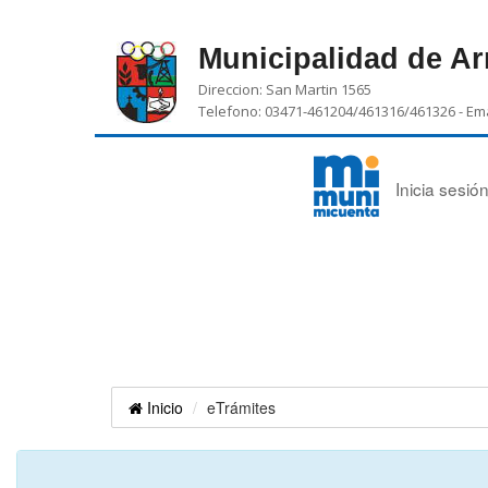
Municipalidad de A
Direccion: San Martin 1565
Telefono: 03471-461204/461316/461326 - Ema
Inicia sesi
Inicio
eTrámites