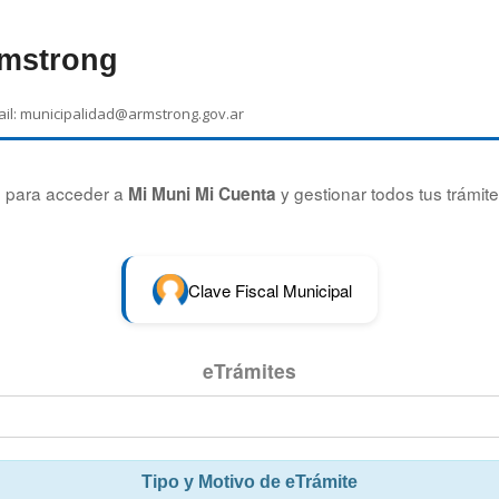
rmstrong
il:
municipalidad@armstrong.gov.ar
ón para acceder a
y gestionar todos tus trámite
Mi Muni Mi Cuenta
Clave Fiscal Municipal
eTrámites
Tipo y Motivo de eTrámite